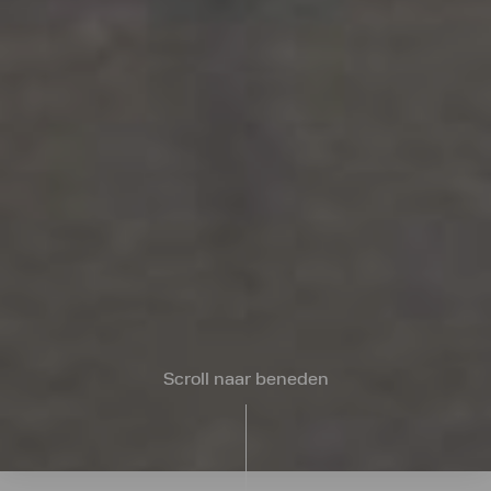
Scroll naar beneden