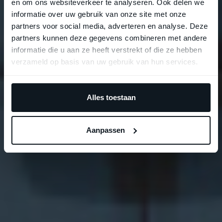
en om ons websiteverkeer te analyseren. Ook delen we
informatie over uw gebruik van onze site met onze
partners voor social media, adverteren en analyse. Deze
partners kunnen deze gegevens combineren met andere
informatie die u aan ze heeft verstrekt of die ze hebben
verzameld op basis van uw gebruik van hun services.
Alles toestaan
Aanpassen