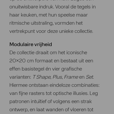
onuitwisbare indruk. Vooral de tegels in
haar keuken, met hun speelse maar
ritmische uitstraling, vormden het
vertrekpunt voor deze unieke collectie.
Modulaire vrijheid
De collectie draait om het iconische
20×20 cm formaat en bestaat uit een
effen basistegel én vier grafische
varianten:
T Shape
,
Plus
,
Frame
en
Set
.
Hiermee ontstaan eindeloze combinaties:
van fijne rasters tot optische illusies. Leg
patronen intuïtief of volgens een strak
ontwerp, en laat wanden of vloeren tot