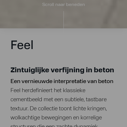
Scroll naar beneden
Feel
Zintuiglijke verfijning in beton
Een vernieuwde interpretatie van beton
Feel herdefinieert het klassieke
cementbeeld met een subtiele, tastbare
textuur. De collectie toont lichte kringen,
wolkachtige bewegingen en korrelige
structuren die een zachte dynamiek