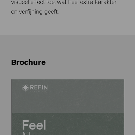
visueel effect toe, wat Feel extra karakter
en verfijning geeft.
Brochure