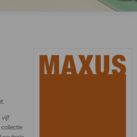
t.
vijf
collectie