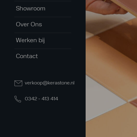
Showroom
Over Ons
Werken bij
Contact
verkoop@kerastone.nl
0342 - 413 414