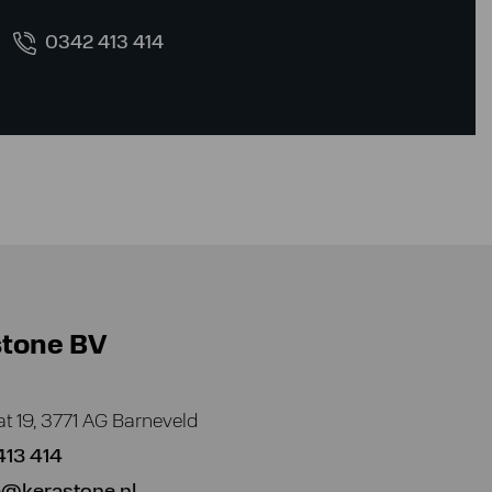
0342 413 414
stone BV
at 19, 3771 AG Barneveld
413 414