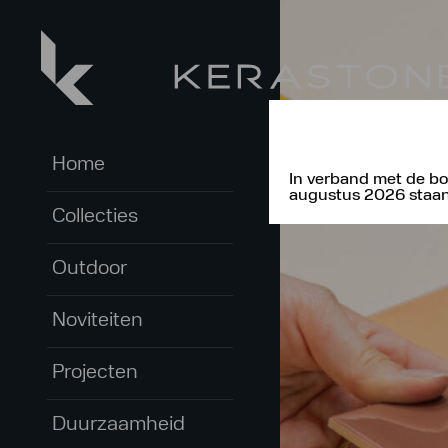
Home
In verband met de bo
augustus 2026 staan 
Collecties
Outdoor
Noviteiten
Projecten
Duurzaamheid