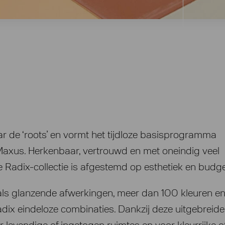
ar de ‘roots’ en vormt het tijdloze basisprogramma
axus. Herkenbaar, vertrouwd en met oneindig veel
 Radix-collectie is afgestemd op esthetiek en budge
ls glanzende afwerkingen, meer dan 100 kleuren en 
dix eindeloze combinaties. Dankzij deze uitgebreide 