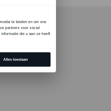
 media te bieden en om ons
ze partners voor social
nformatie die u aan ze heeft
Alles toestaan