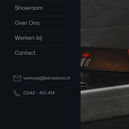
Showroom
Over Ons
Werken bij
Contact
verkoop@kerastone.nl
0342 - 413 414