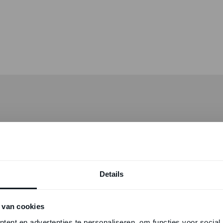
Details
 van cookies
ent en advertenties te personaliseren, om functies voor social