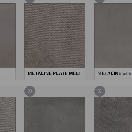
METALINE PLATE MELT
METALINE STE