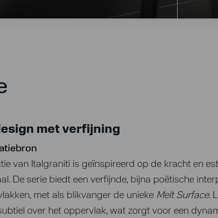
e
design met verfijning
ratiebron
tie van Italgraniti is geïnspireerd op de kracht en es
. De serie biedt een verfijnde, bijna poëtische inter
lakken, met als blikvanger de unieke
Melt Surface
. 
ubtiel over het oppervlak, wat zorgt voor een dyna