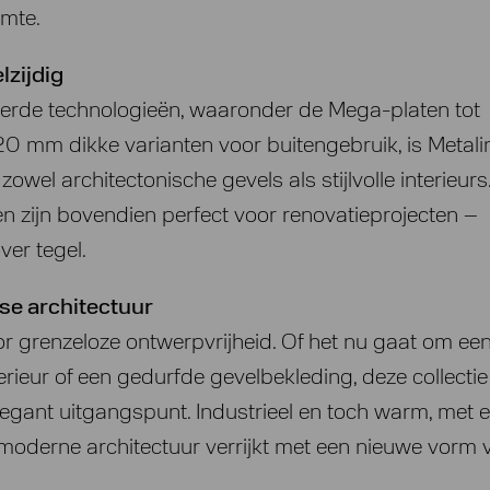
imte.
lzijdig
erde technologieën, waaronder de Mega-platen tot
 mm dikke varianten voor buitengebruik, is Metali
zowel architectonische gevels als stijlvolle interieurs
n zijn bovendien perfect voor renovatieprojecten –
ver tegel.
e architectuur
or grenzeloze ontwerpvrijheid. Of het nu gaat om ee
terieur of een gedurfde gevelbekleding, deze collecti
legant uitgangspunt. Industrieel en toch warm, met 
e moderne architectuur verrijkt met een nieuwe vorm 