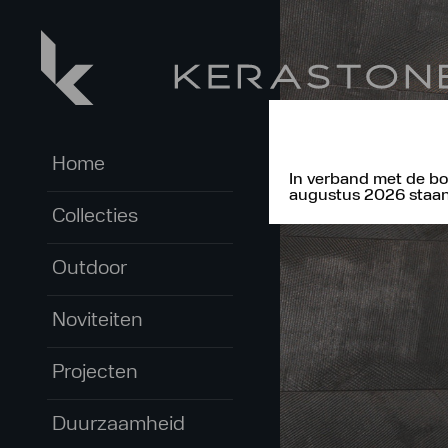
Home
In verband met de bo
augustus 2026 staan 
Collecties
Outdoor
Noviteiten
Projecten
Duurzaamheid