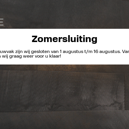
Zomersluiting
uwvak zijn wij gesloten van 1 augustus t/m 16 augustus. V
wij graag weer voor u klaar!