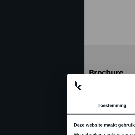
Brochure
Toestemming
Deze website maakt gebruik
We gebruiken cookies om cont