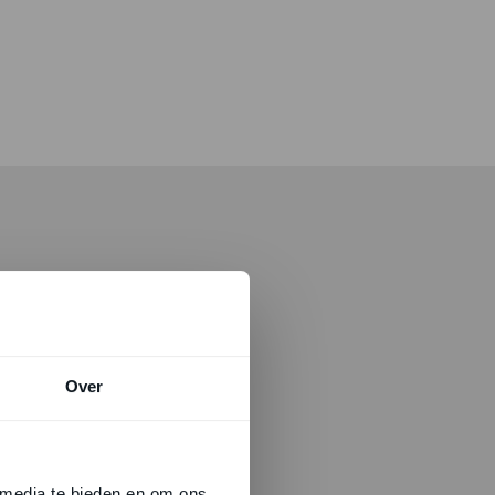
Over
 media te bieden en om ons