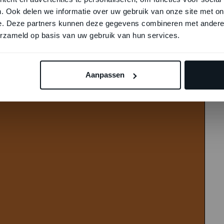
. Ook delen we informatie over uw gebruik van onze site met on
e. Deze partners kunnen deze gegevens combineren met andere i
erzameld op basis van uw gebruik van hun services.
Aanpassen