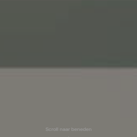
Scroll naar beneden