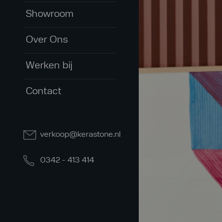
Showroom
Over Ons
Werken bij
Contact
verkoop@kerastone.nl
0342 - 413 414