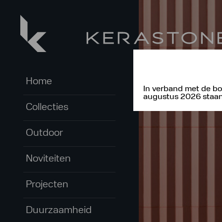
Home
In verband met de bo
augustus 2026 staan 
Collecties
Outdoor
Noviteiten
Projecten
Duurzaamheid