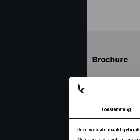
Brochure
Toestemming
Deze website maakt gebruik
We gebruiken cookies om cont