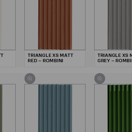
TT
TRIANGLE XS MATT
TRIANGLE XS 
RED – ROMBINI
GREY – ROMBI