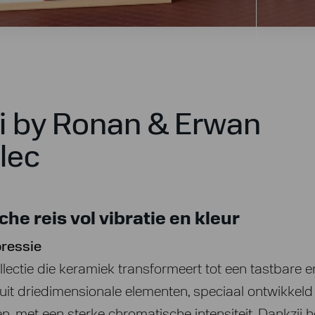
 by Ronan & Erwan
lec
he reis vol vibratie en kleur
pressie
lectie die keramiek transformeert tot een tastbare e
uit driedimensionale elementen, speciaal ontwikkeld