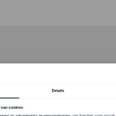
Details
 van cookies
ent en advertenties te personaliseren, om functies voor social