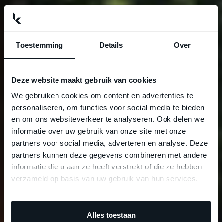
Toestemming
Details
Over
Deze website maakt gebruik van cookies
We gebruiken cookies om content en advertenties te
personaliseren, om functies voor social media te bieden
en om ons websiteverkeer te analyseren. Ook delen we
informatie over uw gebruik van onze site met onze
partners voor social media, adverteren en analyse. Deze
partners kunnen deze gegevens combineren met andere
informatie die u aan ze heeft verstrekt of die ze hebben
verzameld op basis van uw gebruik van hun services.
Alles toestaan