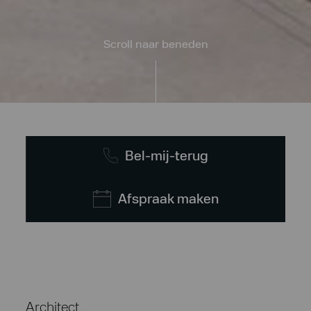
Scroll naar beneden
Bel-mij-terug
Afspraak maken
Architect