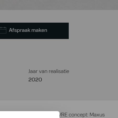
Afspraak maken
Jaar van realisatie
2020
aten maken voor het Volvo VRE concept: Maxus