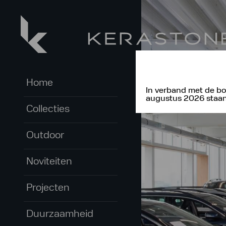
Home
In verband met de bo
augustus 2026 staan 
Collecties
Outdoor
Noviteiten
Projecten
Duurzaamheid