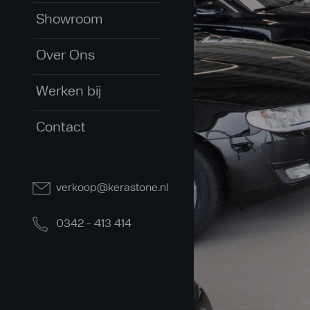
Showroom
Over Ons
Werken bij
Contact
verkoop@kerastone.nl
0342 - 413 414