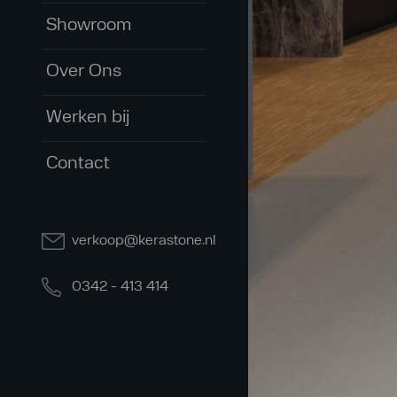
Showroom
Over Ons
Werken bij
Contact
verkoop@kerastone.nl
0342 - 413 414