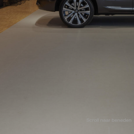
Scroll naar beneden