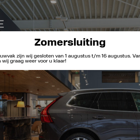
Zomersluiting
uwvak zijn wij gesloten van 1 augustus t/m 16 augustus. V
wij graag weer voor u klaar!