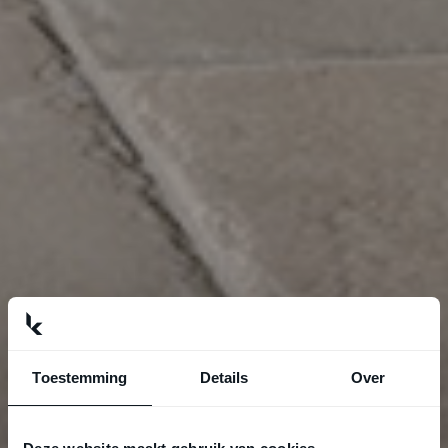
Toestemming
Details
Over