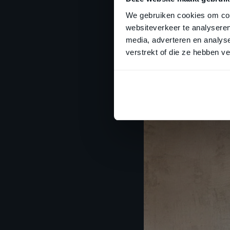
We gebruiken cookies om cont
websiteverkeer te analyseren
media, adverteren en analys
CEMENTINE B&
verstrekt of die ze hebben v