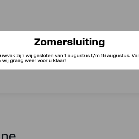
Zomersluiting
uwvak zijn wij gesloten van 1 augustus t/m 16 augustus. V
wij graag weer voor u klaar!
one