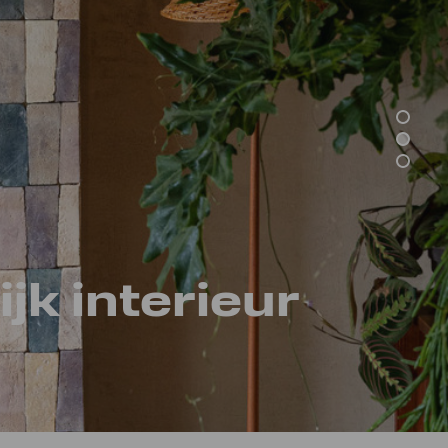
ject IKC De Brug