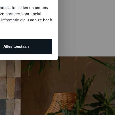
 media te bieden en om ons
ze partners voor social
nformatie die u aan ze heeft
CI
Alles toestaan