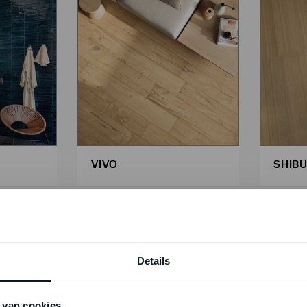
VIVO
SHIB
Details
 van cookies