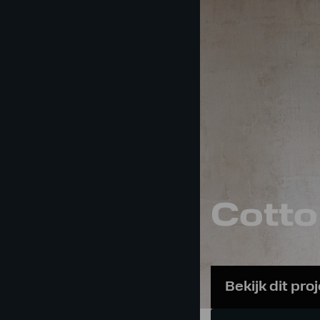
erieur
Prijs
Bekijk dit pro