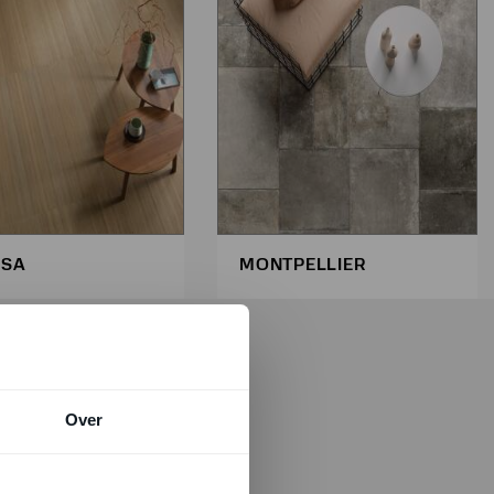
USA
MONTPELLIER
Over