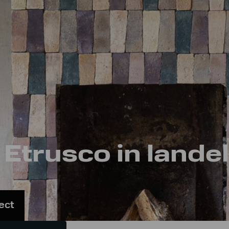
winnend Tegelpro
ject