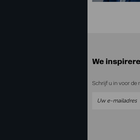
We inspirere
Schrijf u in voor de 