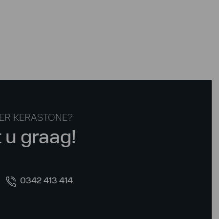
VER KERASTONE?
t u graag!
0342 413 414