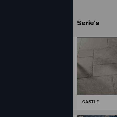
Serie's
CASTLE