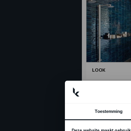
LOOK
Toestemming
Deze website maakt gebruik