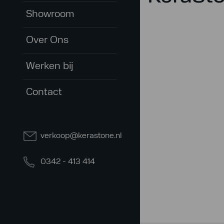
Showroom
Over Ons
Werken bij
Contact
verkoop@kerastone.nl
0342 - 413 414