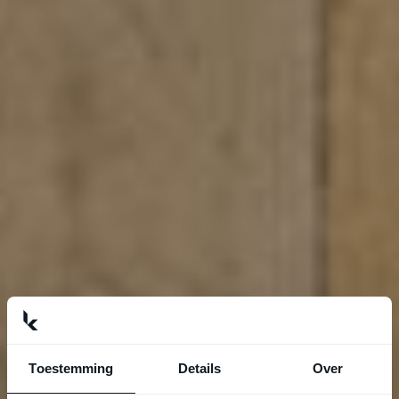
Toestemming
Details
Over