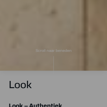
Scroll naar beneden
Look
Look – Authentiek