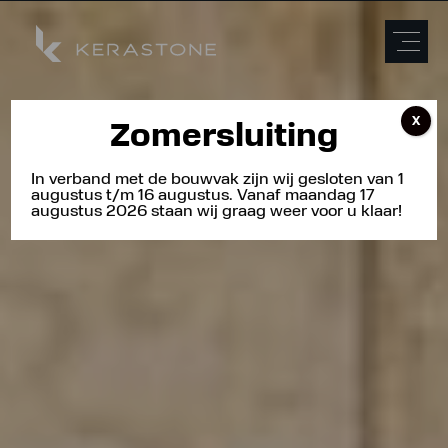
X
Zomersluiting
In verband met de bouwvak zijn wij gesloten van 1
augustus t/m 16 augustus. Vanaf maandag 17
augustus 2026 staan wij graag weer voor u klaar!