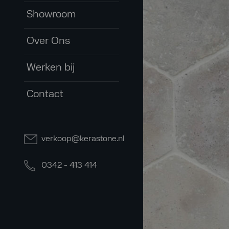
Showroom
Over Ons
Werken bij
Contact
verkoop@kerastone.nl
0342 - 413 414