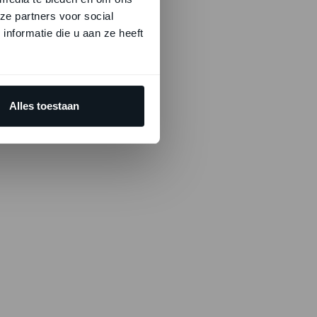
ze partners voor social
gse
nformatie die u aan ze heeft
 ontstaan
rmen.
Alles toestaan