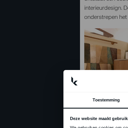
interieurdesign. 
onderstrepen het 
Toestemming
Deze website maakt gebruik
We gebruiken cookies om cont