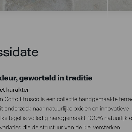
ssidate
leur, geworteld in traditie
t karakter
n Cotto Etrusco is een collectie handgemaakte terra
uit onderzoek naar natuurlijke oxiden en innovatieve
Elke tegel is volledig handgemaakt, 100% natuurlijk 
variaties die de structuur van de klei versterken.