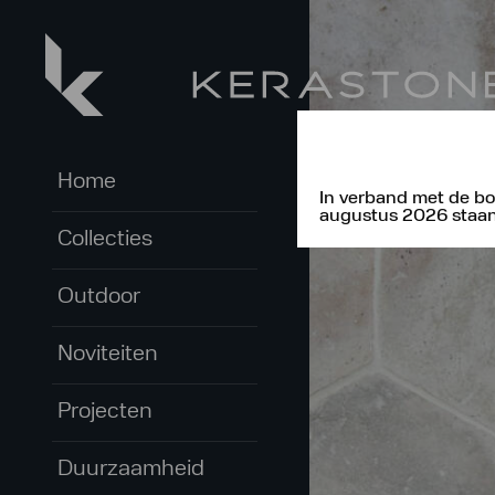
Home
In verband met de bo
augustus 2026 staan 
Collecties
Outdoor
Noviteiten
Projecten
Duurzaamheid