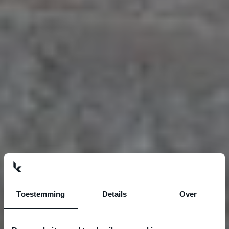
Toestemming
Details
Over