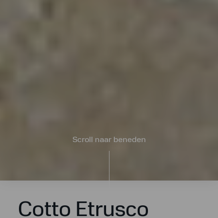
Scroll naar beneden
Cotto Etrusco