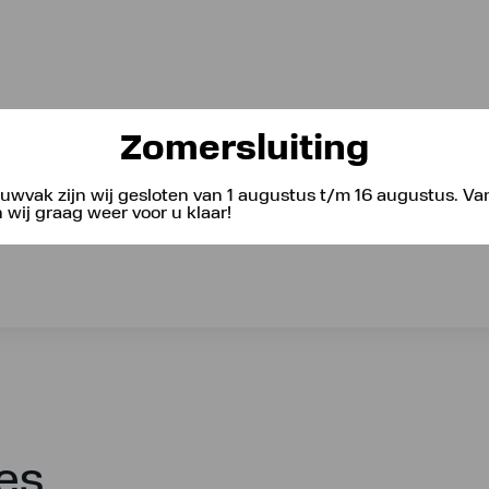
Zomersluiting
uwvak zijn wij gesloten van 1 augustus t/m 16 augustus. V
wij graag weer voor u klaar!
les