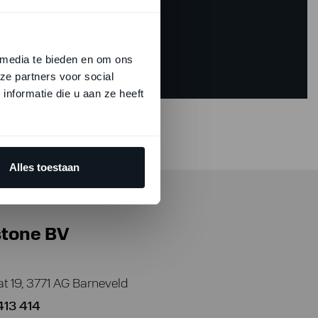
0342 413 414
 media te bieden en om ons
ze partners voor social
nformatie die u aan ze heeft
Alles toestaan
stone BV
at 19, 3771 AG Barneveld
413 414