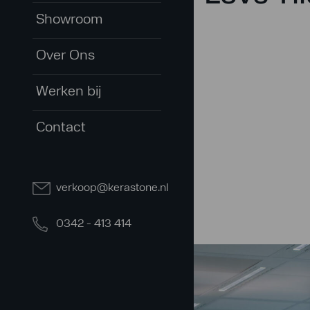
Showroom
Over Ons
Werken bij
Contact
verkoop@kerastone.nl
0342 - 413 414