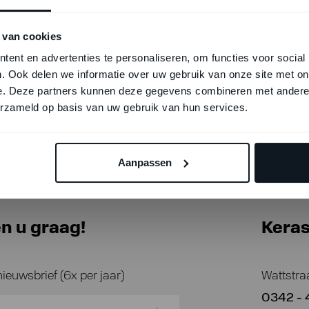
 van cookies
spaan@kerastone.nl
ent en advertenties te personaliseren, om functies voor social
. Ook delen we informatie over uw gebruik van onze site met on
e. Deze partners kunnen deze gegevens combineren met andere i
erzameld op basis van uw gebruik van hun services.
Aanpassen
n u graag!
Kera
nieuwsbrief (6x per jaar)
Wattstra
0342 - 