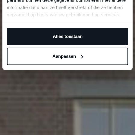
partners kunnen deze gegevens combineren met andere
informatie die u aan ze heeft verstrekt of die ze hebben
verzameld op basis van uw gebruik van hun services.
Alles toestaan
Aanpassen