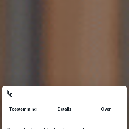
Toestemming
Details
Over