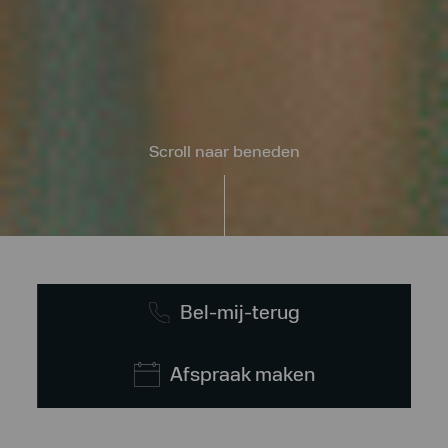
Scroll naar beneden
Bel-mij-terug
Afspraak maken