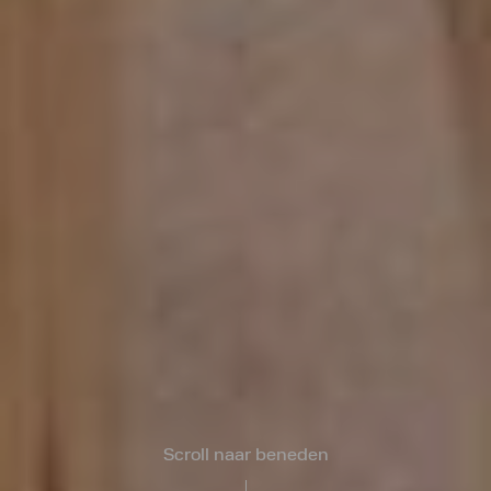
Scroll naar beneden