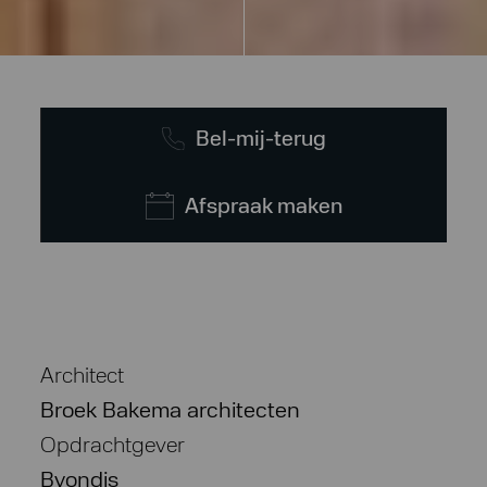
Bel-mij-terug
Afspraak maken
Architect
Broek Bakema architecten
Opdrachtgever
Byondis