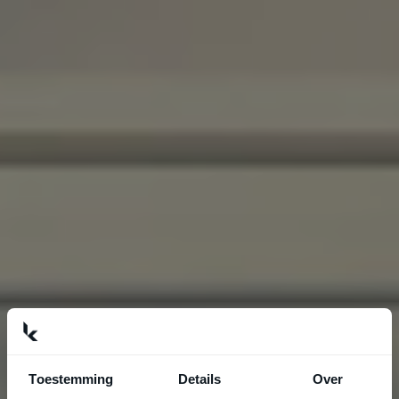
Toestemming
Details
Over