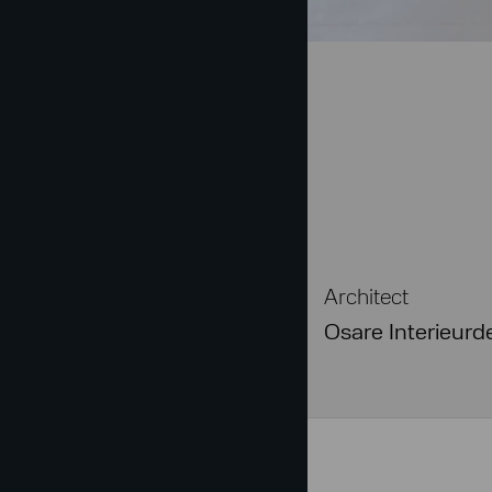
Architect
Osare Interieurd