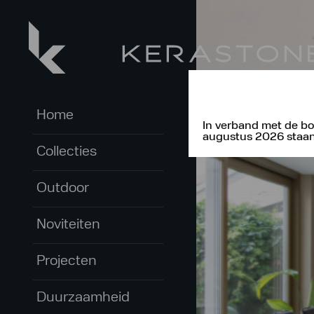
Home
In verband met de bo
augustus 2026 staan 
Collecties
Outdoor
Noviteiten
Projecten
Duurzaamheid