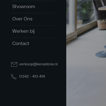
Showroom
Over Ons
Werken bij
Contact
verkoop@kerastone.nl
0342 - 413 414