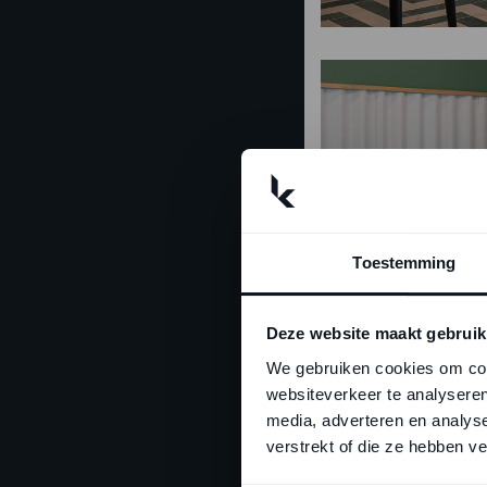
Toestemming
Deze website maakt gebruik
We gebruiken cookies om cont
websiteverkeer te analyseren
media, adverteren en analys
verstrekt of die ze hebben v