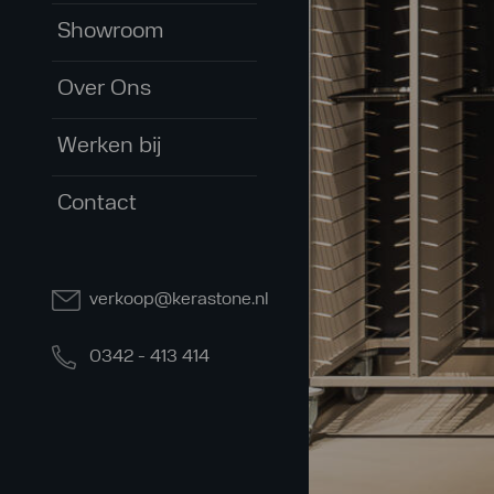
Showroom
Over Ons
Werken bij
Contact
verkoop@kerastone.nl
0342 - 413 414