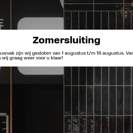
Zomersluiting
uwvak zijn wij gesloten van 1 augustus t/m 16 augustus. V
wij graag weer voor u klaar!