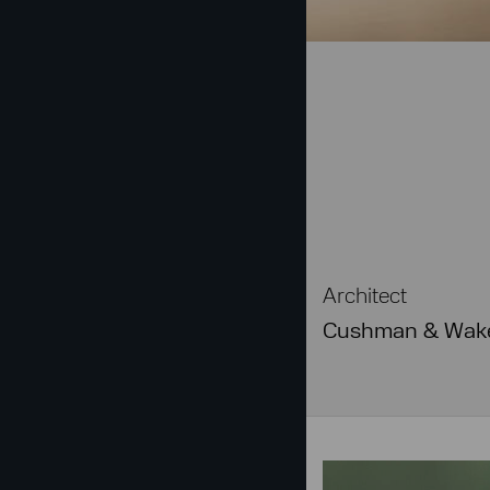
Architect
Cushman & Wake