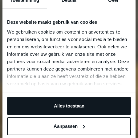
Toestemming
Details
Over
Deze website maakt gebruik van cookies
We gebruiken cookies om content en advertenties te
personaliseren, om functies voor social media te bieden
en om ons websiteverkeer te analyseren. Ook delen we
informatie over uw gebruik van onze site met onze
partners voor social media, adverteren en analyse. Deze
partners kunnen deze gegevens combineren met andere
informatie die u aan ze heeft verstrekt of die ze hebben
verzameld op basis van uw gebruik van hun services.
Alles toestaan
Aanpassen