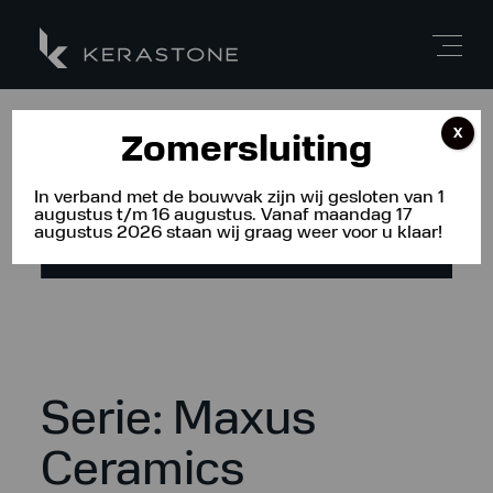
X
Zomersluiting
Bel-mij-terug
In verband met de bouwvak zijn wij gesloten van 1
augustus t/m 16 augustus. Vanaf maandag 17
augustus 2026 staan wij graag weer voor u klaar!
Afspraak maken
Serie:
Maxus
Ceramics