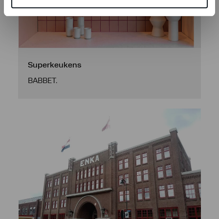
Superkeukens
BABBET.